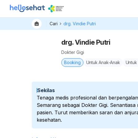
Cari
drg. Vindie Putri
drg. Vindie Putri
Dokter Gigi
Booking
Untuk Anak-Anak
Untuk
Sekilas
Tenaga medis profesional dan berpengalama
Semarang sebagai Dokter Gigi. Senantias
pasien. Turut memberikan saran dan anjur
kesehatan.