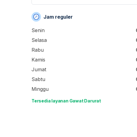
Jam reguler
Senin
Selasa
Rabu
Kamis
Jumat
Sabtu
Minggu
Tersedia layanan Gawat Darurat