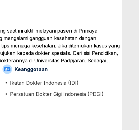
ng saat ini aktif melayani pasien di Primaya
g mengalami gangguan kesehatan dengan
tips menjaga kesehatan. Jika ditemukan kasus yang
jukan kepada dokter spesialis. Dari sisi Pendidikan,
kterannya di Universitas Padjajaran. Sebagai
daftar sebagai anggota dari Ikatan Dokter Indonesia
Keanggotaan
GI).
Ikatan Dokter Indonesia (IDI)
Persatuan Dokter Gigi Indonesia (PDGI)