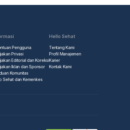
ormasi
Hello Sehat
entuan Pengguna
Tentang Kami
jakan Privasi
Profil Manajemen
jakan Editorial dan Koreksi
Karier
ijakan Iklan dan Sponsor
Kontak Kami
duan Komunitas
lo Sehat dan Kemenkes