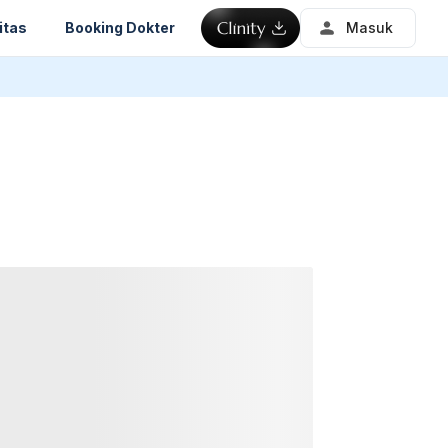
itas
Booking Dokter
Masuk