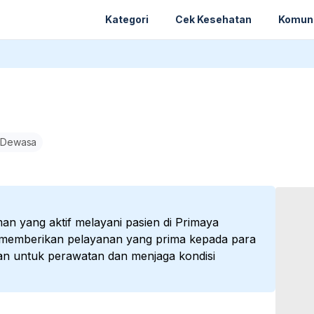
Kategori
Cek Kesehatan
Komun
 Dewasa
n yang aktif melayani pasien di Primaya
a memberikan pelayanan yang prima kepada para
an untuk perawatan dan menjaga kondisi