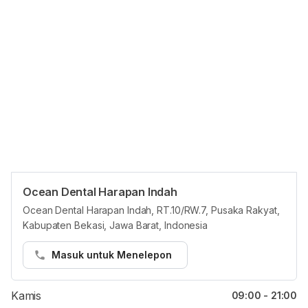
Ocean Dental Harapan Indah
Jam reguler
Ocean Dental Harapan Indah, RT.10/RW.7, Pusaka Rakyat,
Kabupaten Bekasi, Jawa Barat, Indonesia
Senin
09:00 - 21:00
Selasa
09:00 - 21:00
Masuk untuk Menelepon
Rabu
09:00 - 21:00
Kamis
09:00 - 21:00