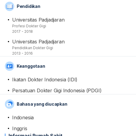
Persatuan Dokter Gigi Indonesia (PDGI)
Pendidikan
Universitas Padjadjaran
Profesi Dokter Gigi
2017 - 2018
Universitas Padjadjaran
Pendidikan Dokter Gigi
2013 - 2016
Keanggotaan
Ikatan Dokter Indonesia (IDI)
Persatuan Dokter Gigi Indonesia (PDGI)
Bahasa yang diucapkan
Indonesia
Inggris
Informasi Rumah Sakit