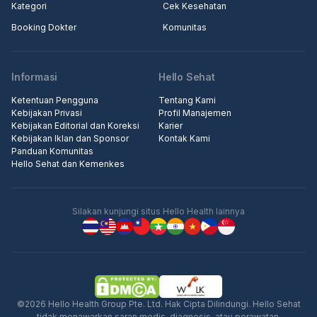
Kategori
Cek Kesehatan
Booking Dokter
Komunitas
Informasi
Hello Sehat
Ketentuan Pengguna
Tentang Kami
Kebijakan Privasi
Profil Manajemen
Kebijakan Editorial dan Koreksi
Karier
Kebijakan Iklan dan Sponsor
Kontak Kami
Panduan Komunitas
Hello Sehat dan Kemenkes
Silakan kunjungi situs Hello Health lainnya
©2026 Hello Health Group Pte. Ltd. Hak Cipta Dilindungi. Hello Sehat
tidak menawarkan saran medis, diagnosis, atau perawatan.