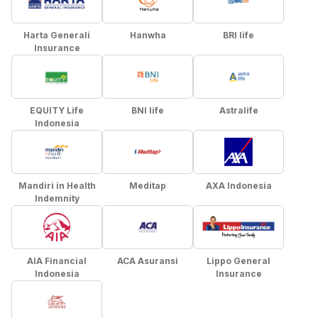
Harta Generali
Hanwha
BRI life
Insurance
EQUITY Life
BNI life
Astralife
Indonesia
Mandiri in Health
Meditap
AXA Indonesia
Indemnity
AIA Financial
ACA Asuransi
Lippo General
Indonesia
Insurance