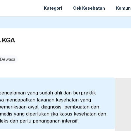
Kategori
Cek Kesehatan
Komun
p. KGA
 Dewasa
pengalaman yang sudah ahli dan berpraktik
bisa mendapatkan layanan kesehatan yang
 pemeriksaan awal, diagnosis, pembuatan dan
medis yang diperlukan jika kasus kesehatan dan
leks dan perlu penanganan intensif.