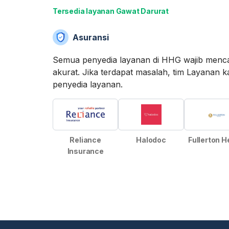
Tersedia layanan Gawat Darurat
Asuransi
Semua penyedia layanan di HHG wajib menca
akurat. Jika terdapat masalah, tim Layan
penyedia layanan.
Reliance
Halodoc
Fullerton H
Insurance