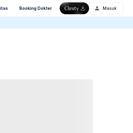
itas
Booking Dokter
Masuk