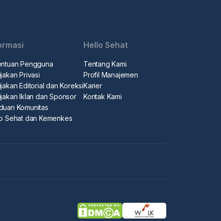
ormasi
Hello Sehat
entuan Pengguna
Tentang Kami
jakan Privasi
Profil Manajemen
jakan Editorial dan Koreksi
Karier
ijakan Iklan dan Sponsor
Kontak Kami
duan Komunitas
lo Sehat dan Kemenkes