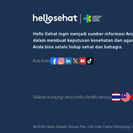
Hello Sehat ingin menjadi sumber informasi An
dalam membuat keputusan kesehatan dan aga
Anda bisa selalu hidup sehat dan bahagia.
Ikuti Kami
Silakan kunjungi situs Hello Health lainnya
©2026 Hello Health Group Pte. Ltd. Hak Cipta Dilindungi.