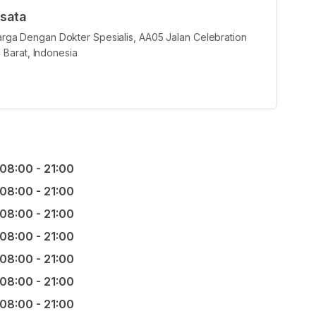
sata
luarga Dengan Dokter Spesialis, AA05 Jalan Celebration
Barat, Indonesia
08:00 - 21:00
08:00 - 21:00
08:00 - 21:00
08:00 - 21:00
08:00 - 21:00
08:00 - 21:00
08:00 - 21:00