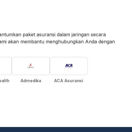
ntumkan paket asuransi dalam jaringan secara
an kami akan membantu menghubungkan Anda dengan
ealth
Admedika
ACA Asuransi