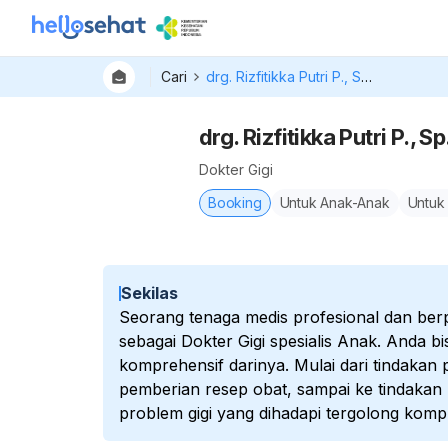
Cari
drg. Rizfitikka Putri P., Sp. KGA
drg. Rizfitikka Putri P., S
Dokter Gigi
Booking
Untuk Anak-Anak
Untuk
Sekilas
Seorang tenaga medis profesional dan ber
sebagai Dokter Gigi spesialis Anak. Anda 
komprehensif darinya. Mulai dari tindakan
pemberian resep obat, sampai ke tindakan 
problem gigi yang dihadapi tergolong komp