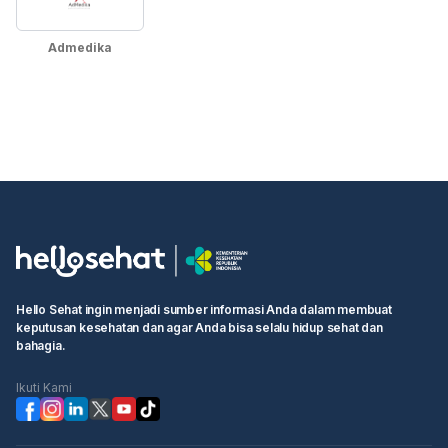
Admedika
Hello Sehat ingin menjadi sumber informasi Anda dalam membuat
keputusan kesehatan dan agar Anda bisa selalu hidup sehat dan
bahagia.
Ikuti Kami