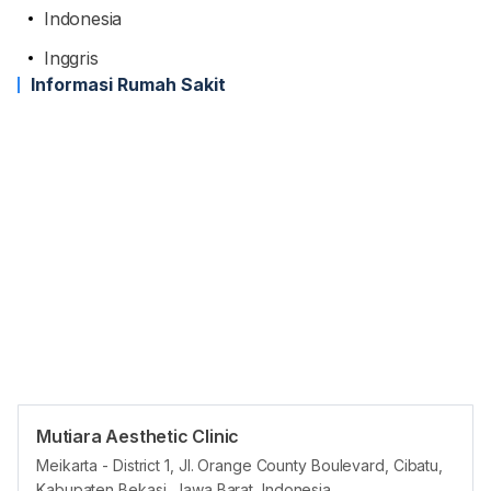
Indonesia
Inggris
Informasi Rumah Sakit
Mutiara Aesthetic Clinic
Jam reguler
Meikarta - District 1, Jl. Orange County Boulevard, Cibatu,
Kabupaten Bekasi, Jawa Barat, Indonesia