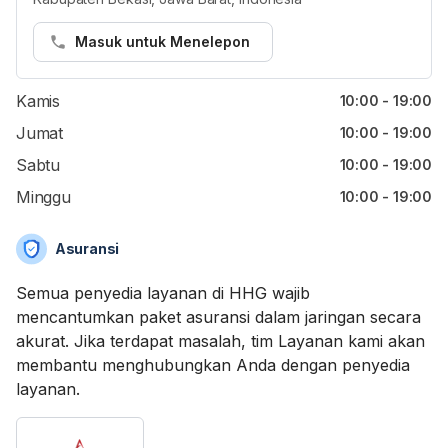
Senin
10:00 - 19:00
Selasa
10:00 - 19:00
Masuk untuk Menelepon
Rabu
10:00 - 19:00
Kamis
10:00 - 19:00
Jumat
10:00 - 19:00
Sabtu
10:00 - 19:00
Minggu
10:00 - 19:00
Asuransi
Semua penyedia layanan di HHG wajib
mencantumkan paket asuransi dalam jaringan secara
akurat. Jika terdapat masalah, tim Layanan kami akan
membantu menghubungkan Anda dengan penyedia
layanan.