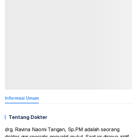
Informasi Umum
Tentang Dokter
drg. Ravina Naomi Tarigan, Sp.PM adalah seorang
dokter gigi spesialis penyakit mulut. Saat ini dirinya aktif