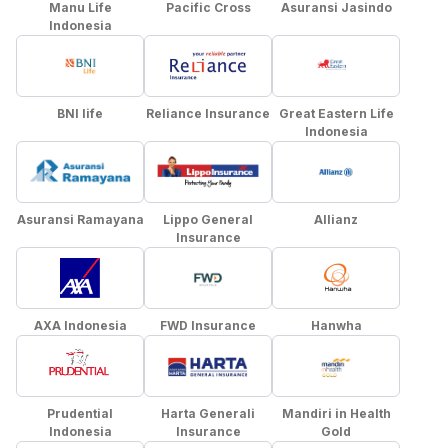
Manu Life
Pacific Cross
Asuransi Jasindo
Indonesia
BNI life
Reliance Insurance
Great Eastern Life
Indonesia
Asuransi Ramayana
Lippo General
Allianz
Insurance
AXA Indonesia
FWD Insurance
Hanwha
Prudential
Harta Generali
Mandiri in Health
Indonesia
Insurance
Gold