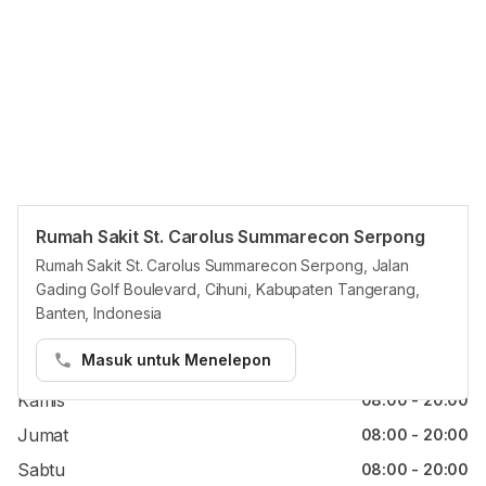
Rumah Sakit St. Carolus Summarecon Serpong
Jam reguler
Rumah Sakit St. Carolus Summarecon Serpong, Jalan
Gading Golf Boulevard, Cihuni, Kabupaten Tangerang,
Senin
08:00 - 20:00
Banten, Indonesia
Selasa
08:00 - 20:00
Masuk untuk Menelepon
Rabu
08:00 - 20:00
Kamis
08:00 - 20:00
Jumat
08:00 - 20:00
Sabtu
08:00 - 20:00