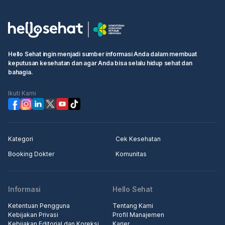
Hello Sehat ingin menjadi sumber informasi Anda dalam membuat
keputusan kesehatan dan agar Anda bisa selalu hidup sehat dan
bahagia.
Ikuti Kami
Kategori
Cek Kesehatan
Booking Dokter
Komunitas
Informasi
Hello Sehat
Ketentuan Pengguna
Tentang Kami
Kebijakan Privasi
Profil Manajemen
Kebijakan Editorial dan Koreksi
Karier