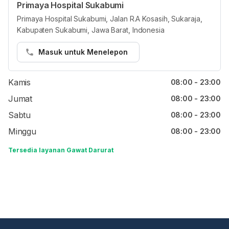
Primaya Hospital Sukabumi
Jam reguler
Primaya Hospital Sukabumi, Jalan R.A Kosasih, Sukaraja,
Kabupaten Sukabumi, Jawa Barat, Indonesia
Senin
08:00 - 23:00
Selasa
08:00 - 23:00
Masuk untuk Menelepon
Rabu
08:00 - 23:00
Kamis
08:00 - 23:00
Jumat
08:00 - 23:00
Sabtu
08:00 - 23:00
Minggu
08:00 - 23:00
Tersedia layanan Gawat Darurat