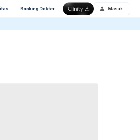
itas
Booking Dokter
Masuk