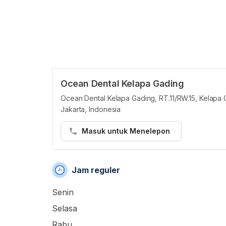
Ocean Dental Kelapa Gading
Ocean Dental Kelapa Gading, RT.11/RW.15, Kelapa 
Jakarta, Indonesia
Masuk untuk Menelepon
Jam reguler
Senin
Selasa
Rabu