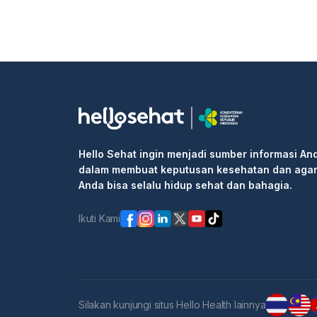
Hello Sehat ingin menjadi sumber informasi An
dalam membuat keputusan kesehatan dan aga
Anda bisa selalu hidup sehat dan bahagia.
Ikuti Kami
Silakan kunjungi situs Hello Health lainnya