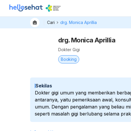
Cari
drg. Monica Aprillia
drg. Monica Aprillia
Dokter Gigi
Booking
Sekilas
Dokter gigi umum yang memberikan berbaga
antaranya, yaitu pemeriksaan awal, konsult
umum. Dengan pengalaman yang beliau mili
seperti masalah gigi berlubang selama prakt