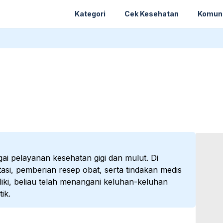
Kategori
Cek Kesehatan
Komun
i pelayanan kesehatan gigi dan mulut. Di
asi, pemberian resep obat, serta tindakan medis
ki, beliau telah menangani keluhan-keluhan
ik.