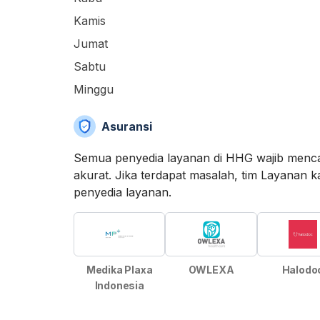
Kamis
Jumat
Sabtu
Minggu
Asuransi
Semua penyedia layanan di HHG wajib menca
akurat. Jika terdapat masalah, tim Layan
penyedia layanan.
Medika Plaxa
OWLEXA
Halodo
Indonesia