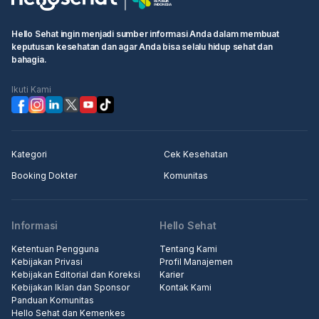
Hello Sehat ingin menjadi sumber informasi Anda dalam membuat
keputusan kesehatan dan agar Anda bisa selalu hidup sehat dan
bahagia.
Ikuti Kami
Kategori
Cek Kesehatan
Booking Dokter
Komunitas
Informasi
Hello Sehat
Ketentuan Pengguna
Tentang Kami
Kebijakan Privasi
Profil Manajemen
Kebijakan Editorial dan Koreksi
Karier
Kebijakan Iklan dan Sponsor
Kontak Kami
Panduan Komunitas
Hello Sehat dan Kemenkes