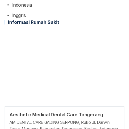
Indonesia
Inggris
Informasi Rumah Sakit
Aesthetic Medical Dental Care Tangerang
Jam reguler
AM DENTAL CARE GADING SERPONG, Ruko Jl. Darwin
Timur, Medang, Kabupaten Tangerang, Banten, Indonesia