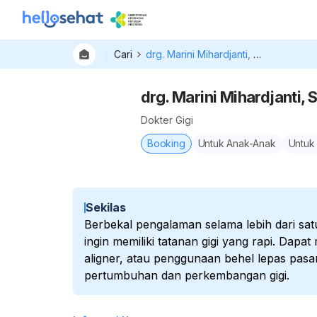
Cari
drg. Marini Mihardjanti, Sp. Ort
drg. Marini Mihardjanti, S
Dokter Gigi
Booking
Untuk Anak-Anak
Untuk
Sekilas
Berbekal pengalaman selama lebih dari sa
ingin memiliki tatanan gigi yang rapi. Dapa
aligner, atau penggunaan behel lepas pasa
pertumbuhan dan perkembangan gigi.