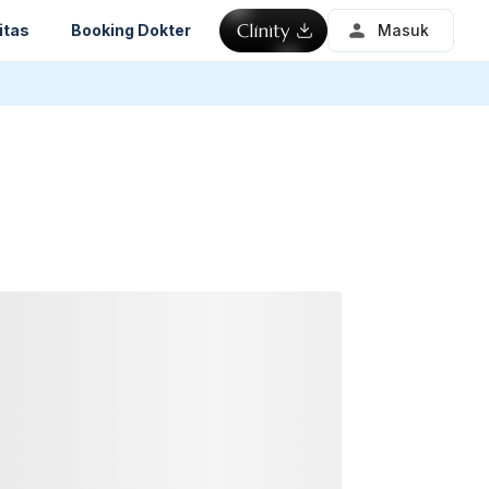
itas
Booking Dokter
Masuk