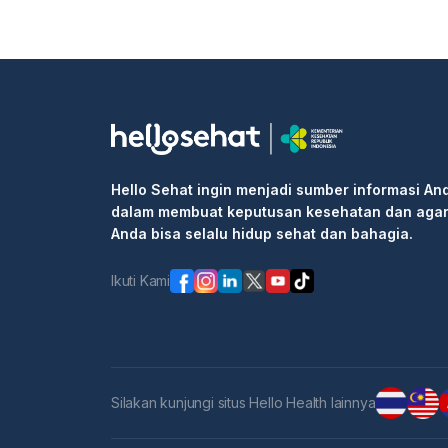
Hello Sehat ingin menjadi sumber informasi An
dalam membuat keputusan kesehatan dan aga
Anda bisa selalu hidup sehat dan bahagia.
Ikuti Kami
Silakan kunjungi situs Hello Health lainnya