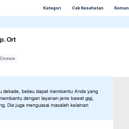
Kategori
Cek Kesehatan
Komun
p. Ort
 Dewasa
tu dekade, beliau dapat membantu Anda yang
t membantu dengan layanan jenis kawat gigi,
ng. Dia juga menguasai masalah kelainan