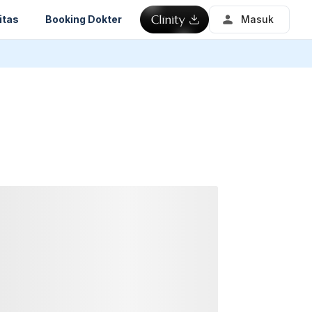
itas
Booking Dokter
Masuk