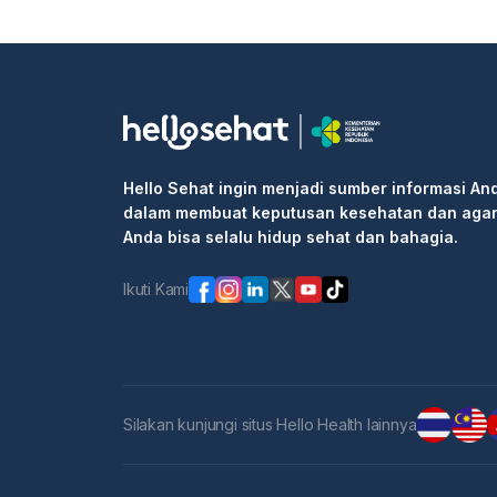
Hello Sehat ingin menjadi sumber informasi An
dalam membuat keputusan kesehatan dan aga
Anda bisa selalu hidup sehat dan bahagia.
Ikuti Kami
Silakan kunjungi situs Hello Health lainnya