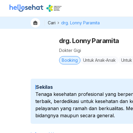
Cari
drg. Lonny Paramita
drg. Lonny Paramita
Dokter Gigi
Booking
Untuk Anak-Anak
Untuk
Sekilas
Tenaga kesehatan profesional yang berp
terbaik, berdedikasi untuk kesehatan dan 
pelayanan yang ramah dan berkualitas. Mem
bidangnya maupun secara general.