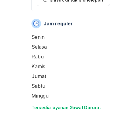
Jam reguler
Senin
Selasa
Rabu
Kamis
Jumat
Sabtu
Minggu
Tersedia layanan Gawat Darurat