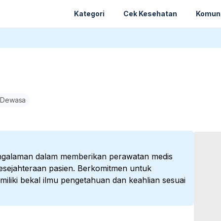
Kategori
Cek Kesehatan
Komun
 Dewasa
engalaman dalam memberikan perawatan medis
kesejahteraan pasien. Berkomitmen untuk
iliki bekal ilmu pengetahuan dan keahlian sesuai