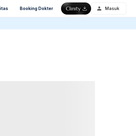
itas
Booking Dokter
Masuk