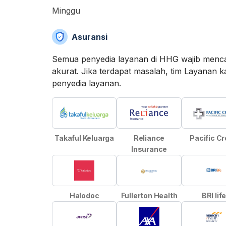
Minggu
Asuransi
Semua penyedia layanan di HHG wajib menca
akurat. Jika terdapat masalah, tim Layan
penyedia layanan.
Takaful Keluarga
Reliance
Pacific C
Insurance
Halodoc
Fullerton Health
BRI lif