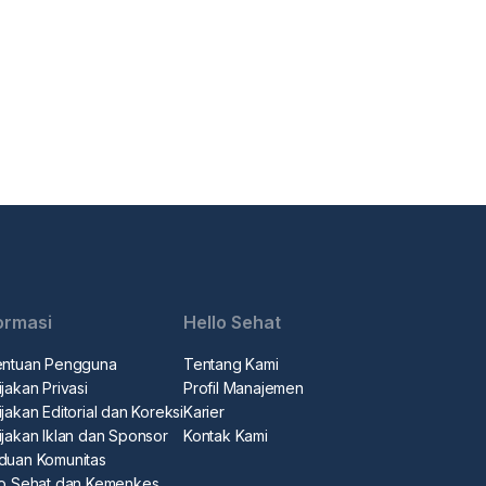
ormasi
Hello Sehat
entuan Pengguna
Tentang Kami
jakan Privasi
Profil Manajemen
jakan Editorial dan Koreksi
Karier
ijakan Iklan dan Sponsor
Kontak Kami
duan Komunitas
lo Sehat dan Kemenkes