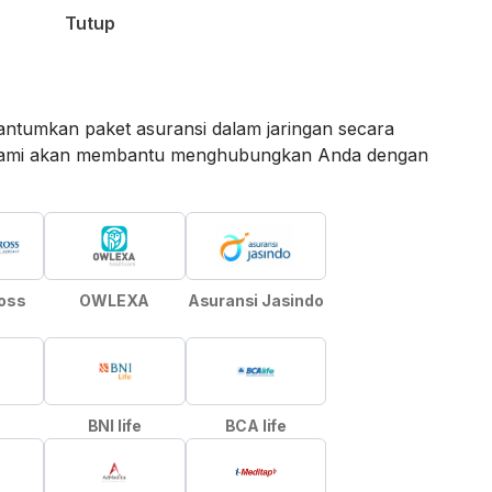
Tutup
ntumkan paket asuransi dalam jaringan secara
an kami akan membantu menghubungkan Anda dengan
ross
OWLEXA
Asuransi Jasindo
e
BNI life
BCA life