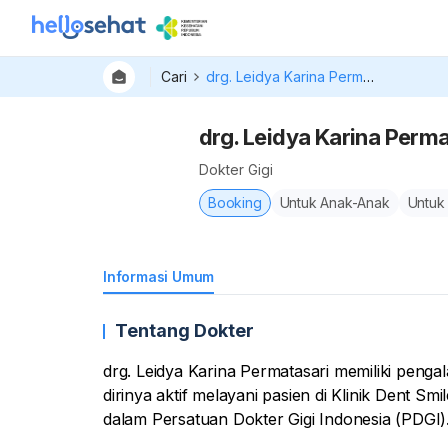
Cari
drg. Leidya Karina Permatasari
drg. Leidya Karina Perma
Dokter Gigi
Booking
Untuk Anak-Anak
Untuk
Informasi Umum
Tentang Dokter
drg. Leidya Karina Permatasari memiliki pengala
dirinya aktif melayani pasien di Klinik Dent S
dalam Persatuan Dokter Gigi Indonesia (PDGI)