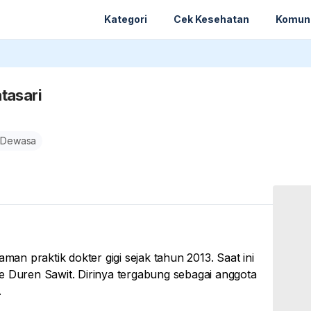
Kategori
Cek Kesehatan
Komun
tasari
 Dewasa
man praktik dokter gigi sejak tahun 2013. Saat ini
mile Duren Sawit. Dirinya tergabung sebagai anggota
.