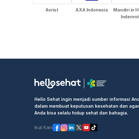
Avrist
AXA Indonesia
Mandiri in 
Indemni
Hello Sehat ingin menjadi sumber informasi An
dalam membuat keputusan kesehatan dan aga
Anda bisa selalu hidup sehat dan bahagia.
Ikuti Kami