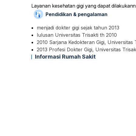
Layanan kesehatan gigi yang dapat dilakukanny
ke tindakan, meliputi cabut gigi, tambal, scal
Pendidikan & pengalaman
seperti apa.
menjadi dokter gigi sejak tahun 2013
lulusan Universitas Trisakti th 2010
2010 Sarjana Kedokteran Gigi, Universitas T
2013 Profesi Dokter Gigi, Universitas Trisak
Informasi Rumah Sakit