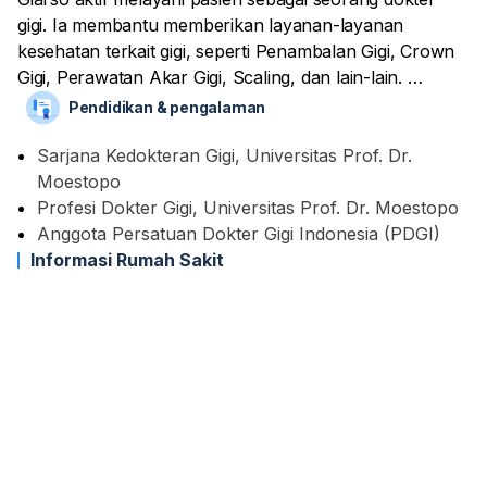
gigi. Ia membantu memberikan layanan-layanan
kesehatan terkait gigi, seperti Penambalan Gigi, Crown
Gigi, Perawatan Akar Gigi, Scaling, dan lain-lain.
Pendidikan & pengalaman
Beliau menamatkan pendidikan Kedokteran Gigi di
Universitas Prof. Dr. Moestopo (Beragama). Selain itu,
Sarjana Kedokteran Gigi, Universitas Prof. Dr.
ia juga tergabung sebagai anggota Persatuan Dokter
Moestopo
Gigi Indonesia (PDGI).
Profesi Dokter Gigi, Universitas Prof. Dr. Moestopo
Anggota Persatuan Dokter Gigi Indonesia (PDGI)
Informasi Rumah Sakit