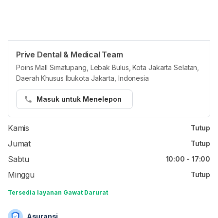
Prive Dental & Medical Team
Jam reguler
Poins Mall Simatupang, Lebak Bulus, Kota Jakarta Selatan,
Daerah Khusus Ibukota Jakarta, Indonesia
Senin
Tutup
Selasa
Tutup
Masuk untuk Menelepon
Rabu
Tutup
Kamis
Tutup
Jumat
Tutup
Sabtu
10:00 - 17:00
Minggu
Tutup
Tersedia layanan Gawat Darurat
Asuransi