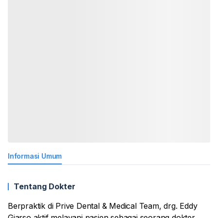
Informasi Umum
Tentang Dokter
Berpraktik di Prive Dental & Medical Team, drg. Eddy
Giarso aktif melayani pasien sebagai seorang dokter