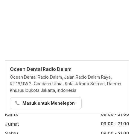
(PDGI).
Ocean Dental Radio Dalam
Jam reguler
Ocean Dental Radio Dalam, Jalan Radio Dalam Raya,
RT.16/RW.2, Gandaria Utara, Kota Jakarta Selatan, Daerah
Senin
09:00 - 21:00
Khusus Ibukota Jakarta, Indonesia
Selasa
09:00 - 21:00
Masuk untuk Menelepon
Rabu
09:00 - 21:00
Kamis
09:00 - 21:00
Jumat
09:00 - 21:00
Sabtu
09:00 - 21:00