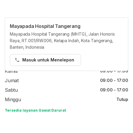
Mayapada Hospital Tangerang
Jam reguler
Mayapada Hospital Tangerang (MHTG), Jalan Honoris
Raya, RT.001/RW.006, Kelapa Indah, Kota Tangerang,
Senin
09:00 - 17:00
Banten, Indonesia
Selasa
09:00 - 17:00
Masuk untuk Menelepon
Rabu
09:00 - 17:00
Kamis
09:00 - 17:00
Jumat
09:00 - 17:00
Sabtu
09:00 - 17:00
Minggu
Tutup
Tersedia layanan Gawat Darurat