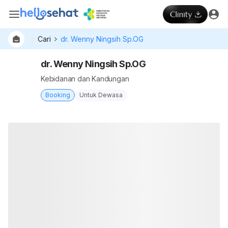
Cari
dr. Wenny Ningsih Sp.OG
dr. Wenny Ningsih Sp.OG
Kebidanan dan Kandungan
Booking
Untuk Dewasa