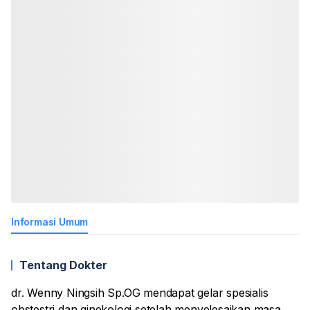
Informasi Umum
Tentang Dokter
dr. Wenny Ningsih Sp.OG mendapat gelar spesialis
obstestri dan ginekologi setelah menyelesaikan masa