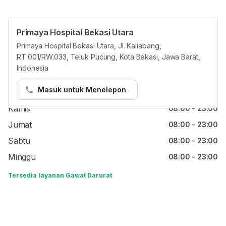
Primaya Hospital Bekasi Utara
Jam reguler
Primaya Hospital Bekasi Utara, Jl. Kaliabang,
RT.001/RW.033, Teluk Pucung, Kota Bekasi, Jawa Barat,
Senin
08:00 - 23:00
Indonesia
Selasa
08:00 - 23:00
Masuk untuk Menelepon
Rabu
08:00 - 23:00
Kamis
08:00 - 23:00
Jumat
08:00 - 23:00
Sabtu
08:00 - 23:00
Minggu
08:00 - 23:00
Tersedia layanan Gawat Darurat