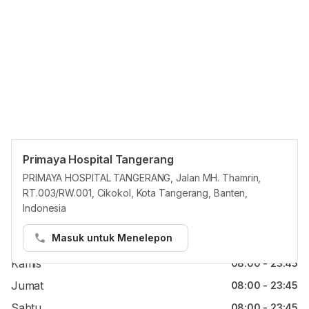
Primaya Hospital Tangerang
Jam reguler
PRIMAYA HOSPITAL TANGERANG, Jalan MH. Thamrin,
RT.003/RW.001, Cikokol, Kota Tangerang, Banten,
Senin
08:00 - 23:45
Indonesia
Selasa
08:00 - 23:45
Masuk untuk Menelepon
Rabu
08:00 - 23:45
Kamis
08:00 - 23:45
Jumat
08:00 - 23:45
Sabtu
08:00 - 23:45