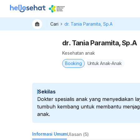
Cari
dr. Tania Paramita, Sp.A
dr. Tania Paramita, Sp.A
Kesehatan anak
Booking
Untuk Anak-Anak
Sekilas
Dokter spesialis anak yang menyediakan lay
tumbuh kembang untuk membantu menjaga 
anak.
Informasi Umum
Ulasan (5)