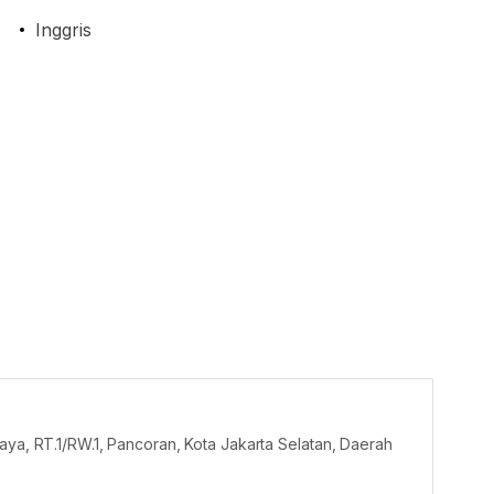
Inggris
aya, RT.1/RW.1, Pancoran, Kota Jakarta Selatan, Daerah