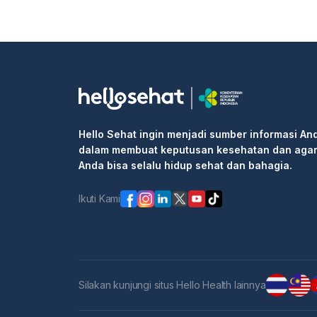
Hello Sehat ingin menjadi sumber informasi An
dalam membuat keputusan kesehatan dan aga
Anda bisa selalu hidup sehat dan bahagia.
Ikuti Kami
Silakan kunjungi situs Hello Health lainnya