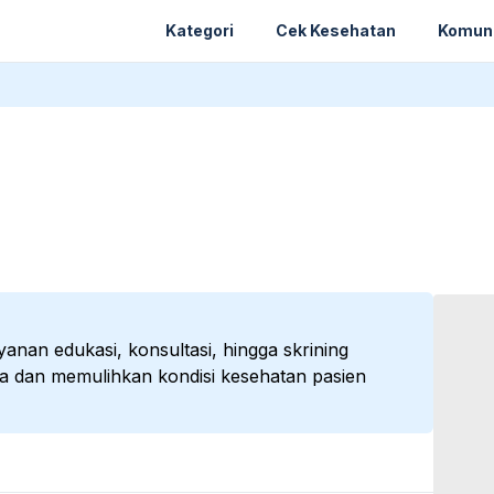
Kategori
Cek Kesehatan
Komun
anan edukasi, konsultasi, hingga skrining
dan memulihkan kondisi kesehatan pasien