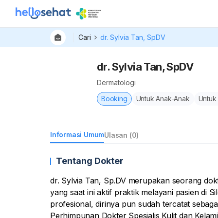
Cari
dr. Sylvia Tan, SpDV
dr. Sylvia Tan, SpDV
Dermatologi
Booking
Untuk Anak-Anak
Untuk
Informasi Umum
Ulasan (0)
Tentang Dokter
dr. Sylvia Tan, Sp.DV merupakan seorang dokte
yang saat ini aktif praktik melayani pasien di 
profesional, dirinya pun sudah tercatat sebagai
Perhimpunan Dokter Spesialis Kulit dan Kela