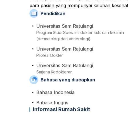
para pasien yang mempunyai keluhan kesehat
memberikan pemeriksaan awal atau umum, pem
Pendidikan
Dari sisi akademis, beliau merupakan alumnus
spesialisnya.
Universitas Sam Ratulangi
Program Studi Spesialis dokter kulit dan kelamin
(dermatologi dan venerologi)
Universitas Sam Ratulangi
Profesi Dokter
Universitas Sam Ratulangi
Sarjana Kedokteran
Bahasa yang diucapkan
Bahasa Indonesia
Bahasa Inggris
Informasi Rumah Sakit