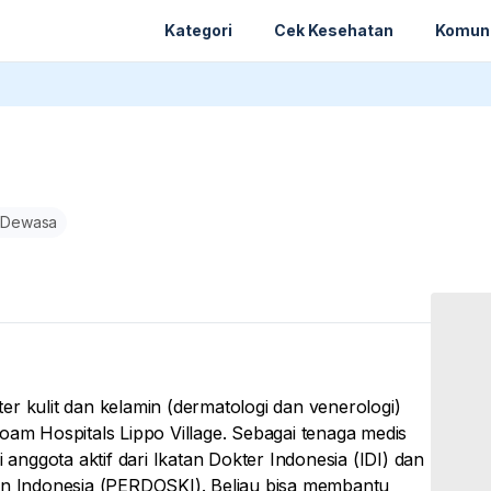
Kategori
Cek Kesehatan
Komun
 Dewasa
r kulit dan kelamin (dermatologi dan venerologi)
Siloam Hospitals Lippo Village. Sebagai tenaga medis
 anggota aktif dari Ikatan Dokter Indonesia (IDI) dan
min Indonesia (PERDOSKI). Beliau bisa membantu