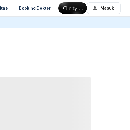
itas
Booking Dokter
Masuk