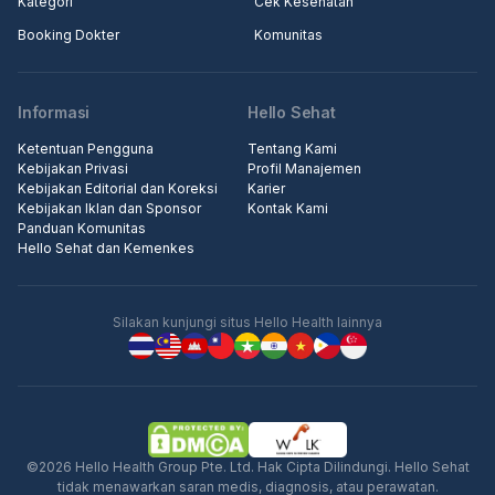
Kategori
Cek Kesehatan
Booking Dokter
Komunitas
Informasi
Hello Sehat
Ketentuan Pengguna
Tentang Kami
Kebijakan Privasi
Profil Manajemen
Kebijakan Editorial dan Koreksi
Karier
Kebijakan Iklan dan Sponsor
Kontak Kami
Panduan Komunitas
Hello Sehat dan Kemenkes
Silakan kunjungi situs Hello Health lainnya
©2026 Hello Health Group Pte. Ltd. Hak Cipta Dilindungi. Hello Sehat
tidak menawarkan saran medis, diagnosis, atau perawatan.