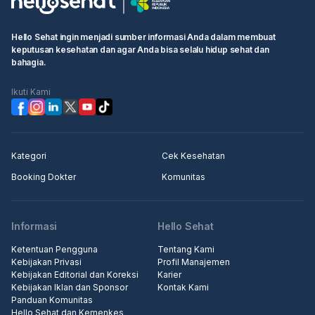
Hello Sehat ingin menjadi sumber informasi Anda dalam membuat
keputusan kesehatan dan agar Anda bisa selalu hidup sehat dan
bahagia.
Ikuti Kami
Kategori
Cek Kesehatan
Booking Dokter
Komunitas
Informasi
Hello Sehat
Ketentuan Pengguna
Tentang Kami
Kebijakan Privasi
Profil Manajemen
Kebijakan Editorial dan Koreksi
Karier
Kebijakan Iklan dan Sponsor
Kontak Kami
Panduan Komunitas
Hello Sehat dan Kemenkes