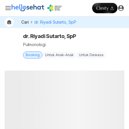
Cari
dr. Riyadi Sutarto, SpP
dr. Riyadi Sutarto, SpP
Pulmonologi
Booking
Untuk Anak-Anak
Untuk Dewasa