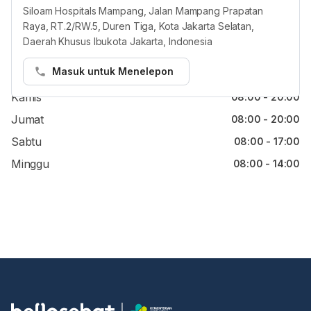
Siloam Hospitals Mampang, Jalan Mampang Prapatan
Raya, RT.2/RW.5, Duren Tiga, Kota Jakarta Selatan,
Senin
08:00 - 20:00
Daerah Khusus Ibukota Jakarta, Indonesia
Selasa
08:00 - 20:00
Masuk untuk Menelepon
Rabu
08:00 - 20:00
Kamis
08:00 - 20:00
Jumat
08:00 - 20:00
Sabtu
08:00 - 17:00
Minggu
08:00 - 14:00