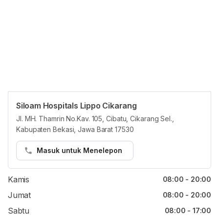
Siloam Hospitals Lippo Cikarang
Jam reguler
Jl. MH. Thamrin No.Kav. 105, Cibatu, Cikarang Sel.,
Kabupaten Bekasi, Jawa Barat 17530
Senin
08:00 - 20:00
Selasa
08:00 - 20:00
Masuk untuk Menelepon
Rabu
08:00 - 20:00
Kamis
08:00 - 20:00
Jumat
08:00 - 20:00
Sabtu
08:00 - 17:00