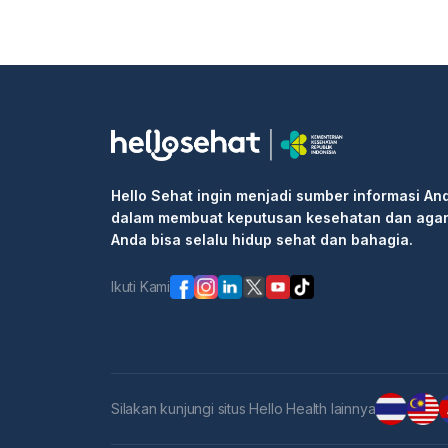
Hello Sehat ingin menjadi sumber informasi An
dalam membuat keputusan kesehatan dan aga
Anda bisa selalu hidup sehat dan bahagia.
Ikuti Kami
Silakan kunjungi situs Hello Health lainnya