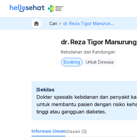
Cari
dr. Reza Tigor Manurung, Sp.OG (K) FM
dr. Reza Tigor Manurung
Kebidanan dan Kandungan
Booking
Untuk Dewasa
Sekilas
Dokter spesialis kebidanan dan penyakit ka
untuk membantu pasien dengan risiko keham
tinggi atau gangguan diabetes.
Informasi Umum
Ulasan (2)