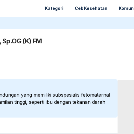
Kategori
Cek Kesehatan
Komun
, Sp.OG (K) FM
ndungan yang memiliki subspesialis fetomaternal
ilan tinggi, seperti ibu dengan tekanan darah