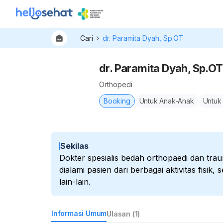
Cari
dr. Paramita Dyah, Sp.OT
dr. Paramita Dyah, Sp.OT
Orthopedi
Booking
Untuk Anak-Anak
Untuk
Sekilas
Dokter spesialis bedah orthopaedi dan tr
dialami pasien dari berbagai aktivitas fisik,
lain-lain.
Informasi Umum
Ulasan (1)