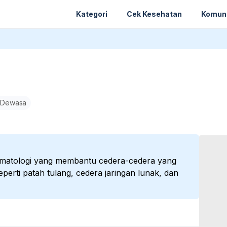
Kategori
Cek Kesehatan
Komun
 Dewasa
aumatologi yang membantu cedera-cedera yang
 seperti patah tulang, cedera jaringan lunak, dan