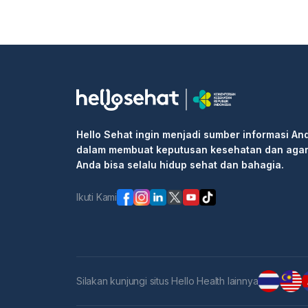
Hello Sehat ingin menjadi sumber informasi An
dalam membuat keputusan kesehatan dan aga
Anda bisa selalu hidup sehat dan bahagia.
Ikuti Kami
Silakan kunjungi situs Hello Health lainnya