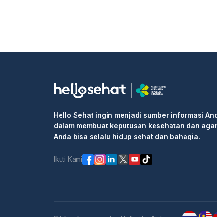
Hello Sehat ingin menjadi sumber informasi An
dalam membuat keputusan kesehatan dan aga
Anda bisa selalu hidup sehat dan bahagia.
Ikuti Kami