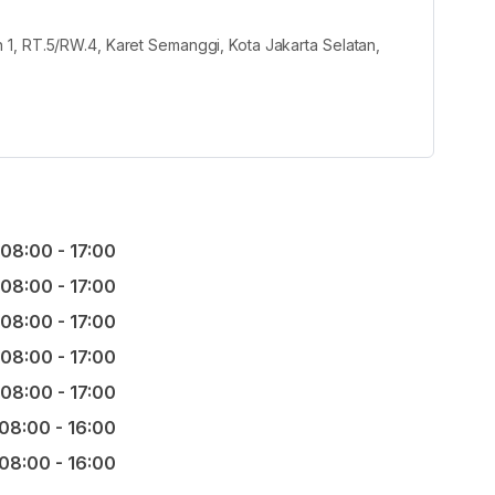
1, RT.5/RW.4, Karet Semanggi, Kota Jakarta Selatan,
08:00 - 17:00
08:00 - 17:00
08:00 - 17:00
08:00 - 17:00
08:00 - 17:00
08:00 - 16:00
08:00 - 16:00