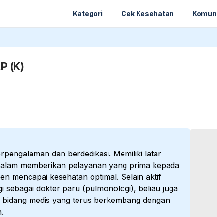
Kategori
Cek Kesehatan
Komun
P (K)
pengalaman dan berdedikasi. Memiliki latar
dalam memberikan pelayanan yang prima kepada
n mencapai kesehatan optimal. Selain aktif
sebagai dokter paru (pulmonologi), beliau juga
 bidang medis yang terus berkembang dengan
.