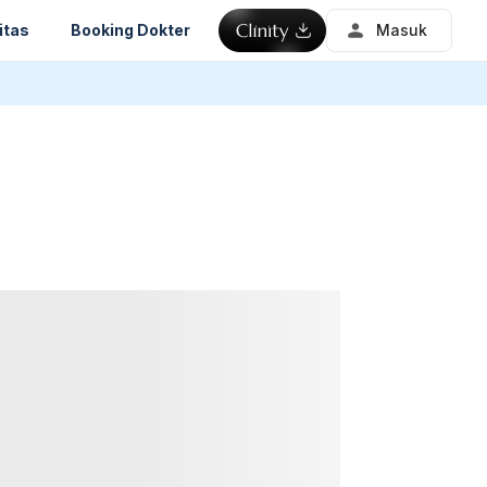
itas
Booking Dokter
Masuk