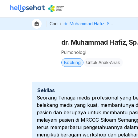
Cari
dr. Muhammad Hafiz, Sp.P (K)
dr. Muhammad Hafiz, Sp.
Pulmonologi
Booking
Untuk Anak-Anak
Sekilas
Seorang Tenaga medis profesional yang ber
belakang medis yang kuat, membantunya 
pasien dan berupaya untuk membantu pasie
melayani pasien di MRCCC Siloam Semanggi 
terus memperbarui pengetahuannya dalam
mengikuti beragam workshop dan pelatihan