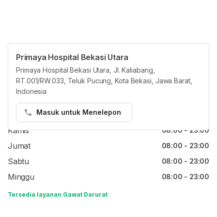
Primaya Hospital Bekasi Utara
Jam reguler
Primaya Hospital Bekasi Utara, Jl. Kaliabang,
RT.001/RW.033, Teluk Pucung, Kota Bekasi, Jawa Barat,
Senin
08:00 - 23:00
Indonesia
Selasa
08:00 - 23:00
Masuk untuk Menelepon
Rabu
08:00 - 23:00
Kamis
08:00 - 23:00
Jumat
08:00 - 23:00
Sabtu
08:00 - 23:00
Minggu
08:00 - 23:00
Tersedia layanan Gawat Darurat