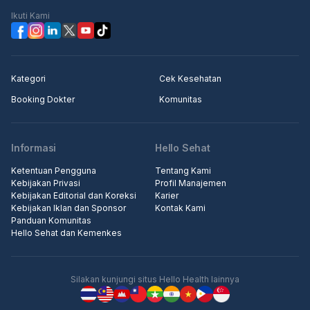
Ikuti Kami
Kategori
Cek Kesehatan
Booking Dokter
Komunitas
Informasi
Hello Sehat
Ketentuan Pengguna
Tentang Kami
Kebijakan Privasi
Profil Manajemen
Kebijakan Editorial dan Koreksi
Karier
Kebijakan Iklan dan Sponsor
Kontak Kami
Panduan Komunitas
Hello Sehat dan Kemenkes
Silakan kunjungi situs Hello Health lainnya