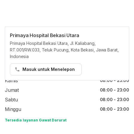
Primaya Hospital Bekasi Utara
Jam reguler
Primaya Hospital Bekasi Utara, Jl. Kaliabang,
RT.001/RW.033, Teluk Pucung, Kota Bekasi, Jawa Barat,
Senin
08:00 - 23:00
Indonesia
Selasa
08:00 - 23:00
Masuk untuk Menelepon
Rabu
08:00 - 23:00
Kamis
08:00 - 23:00
Jumat
08:00 - 23:00
Sabtu
08:00 - 23:00
Minggu
08:00 - 23:00
Tersedia layanan Gawat Darurat