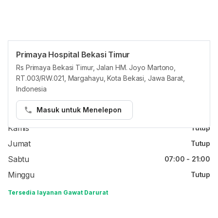
Primaya Hospital Bekasi Timur
Jam reguler
Rs Primaya Bekasi Timur, Jalan HM. Joyo Martono,
RT.003/RW.021, Margahayu, Kota Bekasi, Jawa Barat,
Senin
Tutup
Indonesia
Selasa
Tutup
Masuk untuk Menelepon
Rabu
Tutup
Kamis
Tutup
Jumat
Tutup
Sabtu
07:00 - 21:00
Minggu
Tutup
Tersedia layanan Gawat Darurat