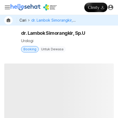
Cari
dr. Lambok Simorangkir, Sp.U
dr. Lambok Simorangkir, Sp.U
Urologi
Booking
Untuk Dewasa