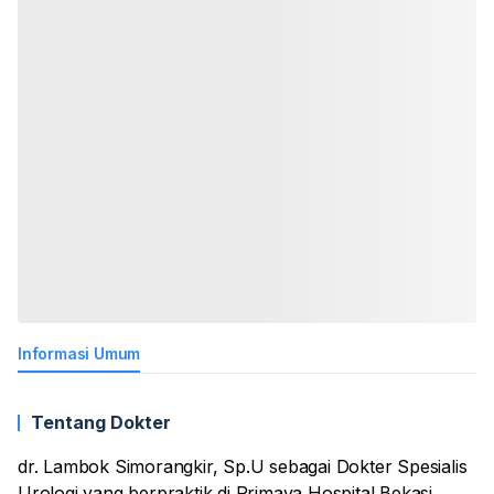
Informasi Umum
Tentang Dokter
dr. Lambok Simorangkir, Sp.U sebagai Dokter Spesialis
Urologi yang berpraktik di Primaya Hospital Bekasi