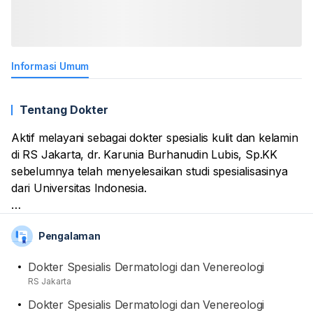
Informasi Umum
Tentang Dokter
Aktif melayani sebagai dokter spesialis kulit dan kelamin
di RS Jakarta, dr. Karunia Burhanudin Lubis, Sp.KK
sebelumnya telah menyelesaikan studi spesialisasinya
dari Universitas Indonesia.
Dengan pengalaman beliau selama ini, dirinya sudah
Pengalaman
terlatih dan lihai untuk memberikan layanan dan
tindakan seputar kulit dan kelamin.
Dokter Spesialis Dermatologi dan Venereologi
RS Jakarta
Dokter Spesialis Dermatologi dan Venereologi
Selain itu, namanya juga terdaftar di organisasi Ikatan