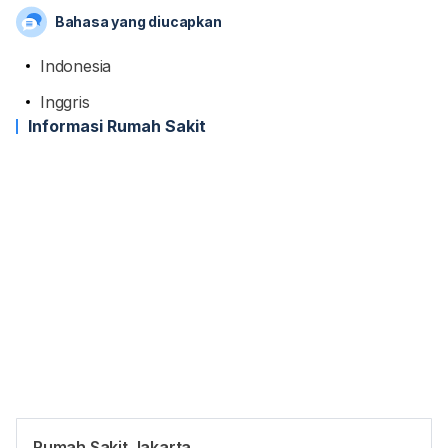
Bahasa yang diucapkan
Indonesia
Inggris
Informasi Rumah Sakit
Rumah Sakit Jakarta