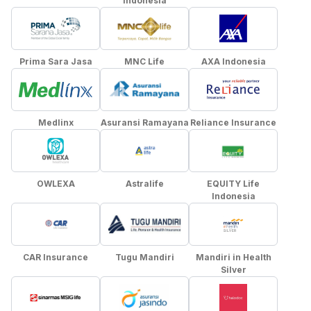
Indonesia
Prima Sara Jasa
MNC Life
AXA Indonesia
Medlinx
Asuransi Ramayana
Reliance Insurance
OWLEXA
Astralife
EQUITY Life
Indonesia
CAR Insurance
Tugu Mandiri
Mandiri in Health
Silver