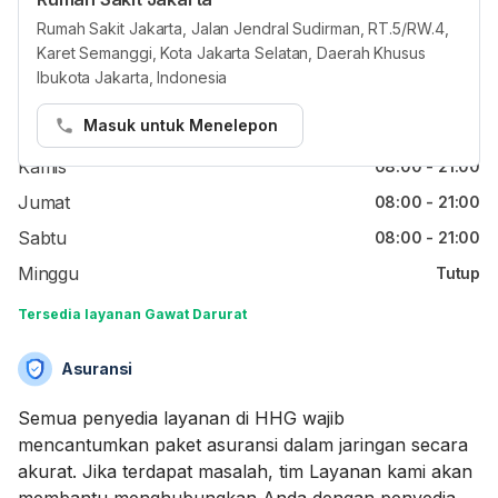
Jam reguler
Rumah Sakit Jakarta, Jalan Jendral Sudirman, RT.5/RW.4,
Karet Semanggi, Kota Jakarta Selatan, Daerah Khusus
Senin
08:00 - 21:00
Ibukota Jakarta, Indonesia
Selasa
08:00 - 21:00
Masuk untuk Menelepon
Rabu
08:00 - 21:00
Kamis
08:00 - 21:00
Jumat
08:00 - 21:00
Sabtu
08:00 - 21:00
Minggu
Tutup
Tersedia layanan Gawat Darurat
Asuransi
Semua penyedia layanan di HHG wajib
mencantumkan paket asuransi dalam jaringan secara
akurat. Jika terdapat masalah, tim Layanan kami akan