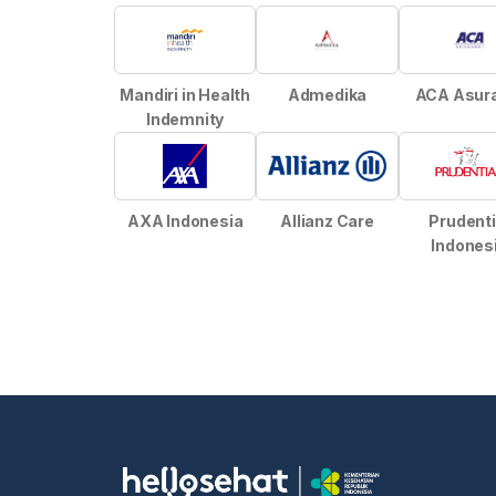
Mandiri in Health
Admedika
ACA Asur
Indemnity
AXA Indonesia
Allianz Care
Prudenti
Indones