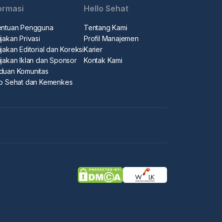
ormasi
Hello Sehat
entuan Pengguna
Tentang Kami
jakan Privasi
Profil Manajemen
jakan Editorial dan Koreksi
Karier
ijakan Iklan dan Sponsor
Kontak Kami
duan Komunitas
lo Sehat dan Kemenkes