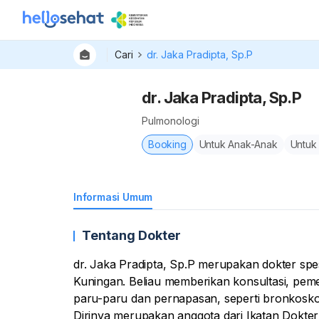
Cari
dr. Jaka Pradipta, Sp.P
dr. Jaka Pradipta, Sp.P
Pulmonologi
Booking
Untuk Anak-Anak
Untuk
Informasi Umum
Tentang Dokter
dr. Jaka Pradipta, Sp.P merupakan dokter sp
Kuningan. Beliau memberikan konsultasi, pem
paru-paru dan pernapasan, seperti bronkoskopi
Dirinya merupakan anggota dari Ikatan Dokte