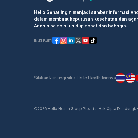
Hello Sehat ingin menjadi sumber informasi An
dalam membuat keputusan kesehatan dan aga
Anda bisa selalu hidup sehat dan bahagia.
Ikuti Kami
Silakan kunjungi situs Hello Health lainnya
©2026 Hello Health Group Pte. Ltd. Hak Cipta Dilindungi.