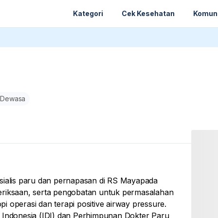
Kategori
Cek Kesehatan
Komun
 Dewasa
esialis paru dan pernapasan di RS Mayapada
eriksaan, serta pengobatan untuk permasalahan
 operasi dan terapi positive airway pressure.
r Indonesia (IDI) dan Perhimpunan Dokter Paru