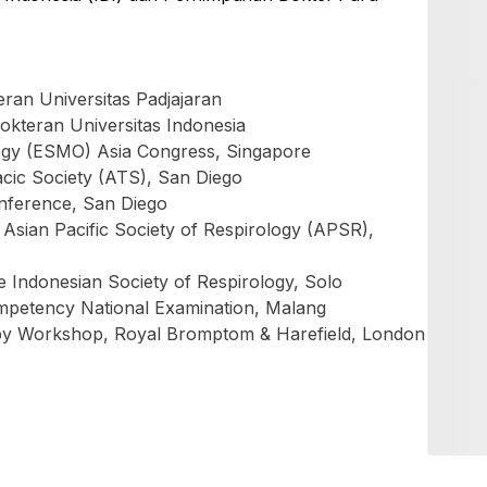
ran Universitas Padjajaran
okteran Universitas Indonesia
ogy (ESMO) Asia Congress, Singapore
cic Society (ATS), San Diego
nference, San Diego
 Asian Pacific Society of Respirology (APSR),
 Indonesian Society of Respirology, Solo
mpetency National Examination, Malang
py Workshop, Royal Bromptom & Harefield, London