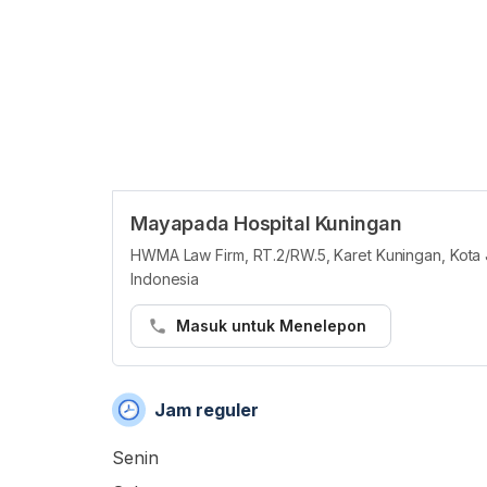
Mayapada Hospital Kuningan
HWMA Law Firm, RT.2/RW.5, Karet Kuningan, Kota J
Indonesia
Masuk untuk Menelepon
Jam reguler
Senin