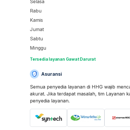
Selasa
Rabu
Kamis
Jumat
Sabtu
Minggu
Tersedia layanan Gawat Darurat
Asuransi
Semua penyedia layanan di HHG wajib menca
akurat. Jika terdapat masalah, tim Layan
penyedia layanan.