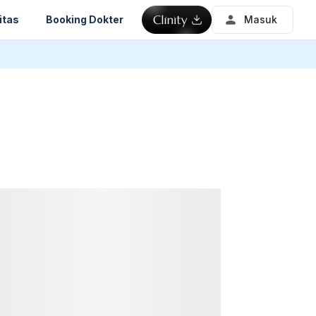
itas
Booking Dokter
Masuk