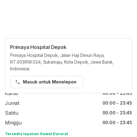
Primaya Hospital Depok
Jam reguler
Primaya Hospital Depok, Jalan Haji Dimun Raya,
RT.001/RW.024, Sukamaju, Kota Depok, Jawa Barat,
Senin
00:00 - 23:45
Indonesia
Selasa
00:00 - 23:45
Masuk untuk Menelepon
Rabu
00:00 - 23:45
Kamis
00:00 - 23:45
Jumat
00:00 - 23:45
Sabtu
00:00 - 23:45
Minggu
00:00 - 23:45
Tersedia layanan Gawat Darurat