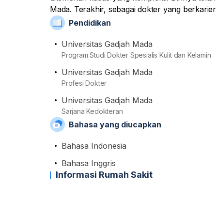
Mada. Terakhir, sebagai dokter yang berkarier
anggota aktif di Ikatan Dokter Indonesia (IDI)
Pendidikan
Indonesia (PERDOSKI).
Universitas Gadjah Mada
Program Studi Dokter Spesialis Kulit dan Kelamin
Universitas Gadjah Mada
Profesi Dokter
Universitas Gadjah Mada
Sarjana Kedokteran
Bahasa yang diucapkan
Bahasa Indonesia
Bahasa Inggris
Informasi Rumah Sakit