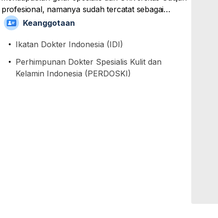
 profesional, namanya sudah tercatat sebagai
 dan Perhimpunan Dokter Spesialis Kulit dan Kelamin
Keanggotaan
Ikatan Dokter Indonesia (IDI)
Perhimpunan Dokter Spesialis Kulit dan
Kelamin Indonesia (PERDOSKI)