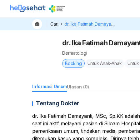
Cari
dr. Ika Fatimah Damayanti, MSc, SpKK
dr. Ika Fatimah Damayan
Dermatologi
Booking
Untuk Anak-Anak
Untuk
Informasi Umum
Ulasan (0)
Tentang Dokter
dr. Ika Fatimah Damayanti, MSc, Sp.KK adalah
saat ini aktif melayani pasien di Siloam Hosp
pemeriksaan umum, tindakan medis, pemberian r
ditemukan kasus yang kompleks. Dirinya telah 