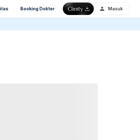
itas
Booking Dokter
Masuk