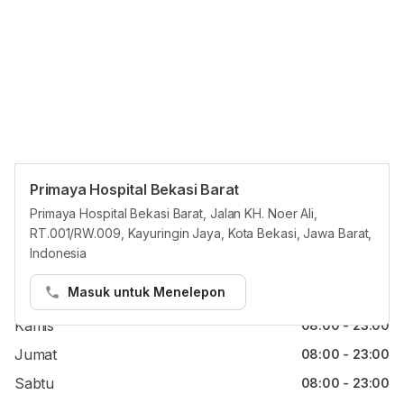
Primaya Hospital Bekasi Barat
Jam reguler
Primaya Hospital Bekasi Barat, Jalan KH. Noer Ali,
RT.001/RW.009, Kayuringin Jaya, Kota Bekasi, Jawa Barat,
Senin
08:00 - 23:00
Indonesia
Selasa
08:00 - 23:00
Masuk untuk Menelepon
Rabu
08:00 - 23:00
Kamis
08:00 - 23:00
Jumat
08:00 - 23:00
Sabtu
08:00 - 23:00