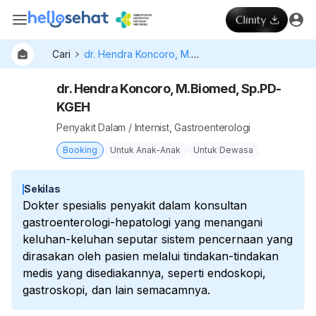
Cari
dr. Hendra Koncoro, M.Biomed, Sp.PD-KGEH
dr. Hendra Koncoro, M.Biomed, Sp.PD-
KGEH
Penyakit Dalam / Internist, Gastroenterologi
Booking
Untuk Anak-Anak
Untuk Dewasa
Sekilas
Dokter spesialis penyakit dalam konsultan
gastroenterologi-hepatologi yang menangani
keluhan-keluhan seputar sistem pencernaan yang
dirasakan oleh pasien melalui tindakan-tindakan
medis yang disediakannya, seperti endoskopi,
gastroskopi, dan lain semacamnya.