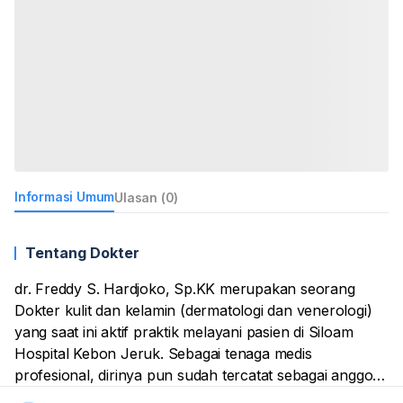
Informasi Umum
Ulasan (0)
Tentang Dokter
dr. Freddy S. Hardjoko, Sp.KK merupakan seorang
Dokter kulit dan kelamin (dermatologi dan venerologi)
yang saat ini aktif praktik melayani pasien di Siloam
Hospital Kebon Jeruk. Sebagai tenaga medis
profesional, dirinya pun sudah tercatat sebagai anggota
aktif dari Ikatan Dokter Indonesia (IDI) dan