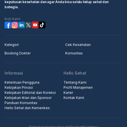
keputusan kesehatan dan agar Anda bisa selalu hidup sehat dan
bahagia.
Ikuti Kami
Kategori
Cek Kesehatan
Booking Dokter
Komunitas
Informasi
Hello Sehat
Ketentuan Pengguna
Tentang Kami
Kebijakan Privasi
Profil Manajemen
Kebijakan Editorial dan Koreksi
Karier
Kebijakan Iklan dan Sponsor
Kontak Kami
Panduan Komunitas
Hello Sehat dan Kemenkes
Silakan kunjungi situs Hello Health lainnya