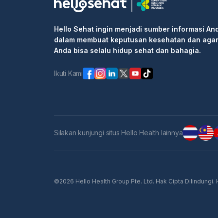
Hello Sehat ingin menjadi sumber informasi An
dalam membuat keputusan kesehatan dan aga
Anda bisa selalu hidup sehat dan bahagia.
Ikuti Kami
Silakan kunjungi situs Hello Health lainnya
©2026 Hello Health Group Pte. Ltd. Hak Cipta Dilindungi.