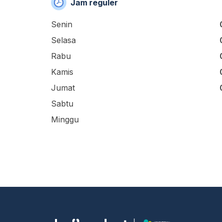
Jam reguler
Senin
Selasa
Rabu
Kamis
Jumat
Sabtu
Minggu