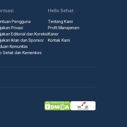
ormasi
Hello Sehat
entuan Pengguna
Tentang Kami
jakan Privasi
Profil Manajemen
jakan Editorial dan Koreksi
Karier
ijakan Iklan dan Sponsor
Kontak Kami
duan Komunitas
lo Sehat dan Kemenkes