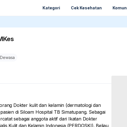
Kategori
Cek Kesehatan
Komun
 MKes
 Dewasa
orang Dokter kulit dan kelamin (dermatologi dan
ni pasien di Siloam Hospital TB Simatupang. Sebagai
rcatat sebagai anggota aktif dari Ikatan Dokter
lis Kulit dan Kelamin Indonesia (PERDOSKI). Beliau