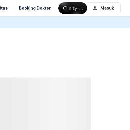
itas
Booking Dokter
Masuk