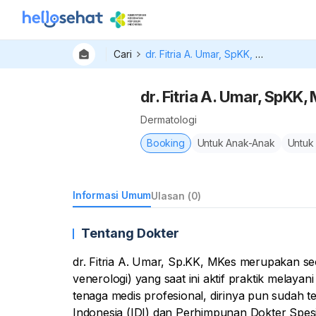
Cari
dr. Fitria A. Umar, SpKK, MKes
dr. Fitria A. Umar, SpKK,
Dermatologi
Booking
Untuk Anak-Anak
Untuk
Informasi Umum
Ulasan (0)
Tentang Dokter
dr. Fitria A. Umar, Sp.KK, MKes merupakan se
venerologi) yang saat ini aktif praktik melaya
tenaga medis profesional, dirinya pun sudah te
Indonesia (IDI) dan Perhimpunan Dokter Spesia