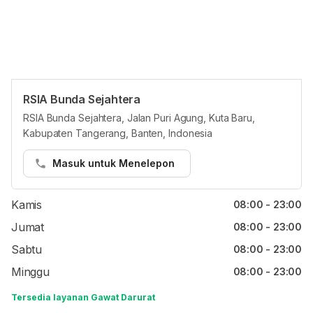
RSIA Bunda Sejahtera
Jam reguler
RSIA Bunda Sejahtera, Jalan Puri Agung, Kuta Baru,
Kabupaten Tangerang, Banten, Indonesia
Senin
08:00 - 23:00
Selasa
08:00 - 23:00
Masuk untuk Menelepon
Rabu
08:00 - 23:00
Kamis
08:00 - 23:00
Jumat
08:00 - 23:00
Sabtu
08:00 - 23:00
Minggu
08:00 - 23:00
Tersedia layanan Gawat Darurat