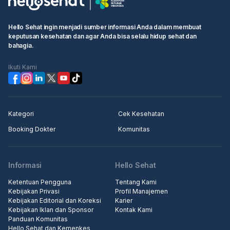
Hello Sehat ingin menjadi sumber informasi Anda dalam membuat
keputusan kesehatan dan agar Anda bisa selalu hidup sehat dan
bahagia.
Ikuti Kami
Kategori
Cek Kesehatan
Booking Dokter
Komunitas
Informasi
Hello Sehat
Ketentuan Pengguna
Tentang Kami
Kebijakan Privasi
Profil Manajemen
Kebijakan Editorial dan Koreksi
Karier
Kebijakan Iklan dan Sponsor
Kontak Kami
Panduan Komunitas
Hello Sehat dan Kemenkes