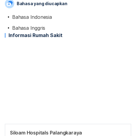
Bahasa yang diucapkan
Bahasa Indonesia
Bahasa Inggris
Informasi Rumah Sakit
Siloam Hospitals Palangkaraya
Jam reguler