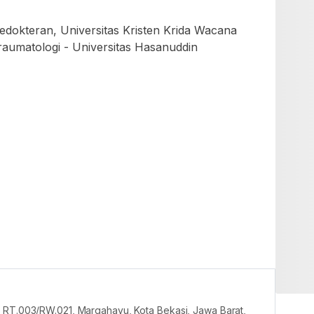
dokteran, Universitas Kristen Krida Wacana
raumatologi - Universitas Hasanuddin
, RT.003/RW.021, Margahayu, Kota Bekasi, Jawa Barat,