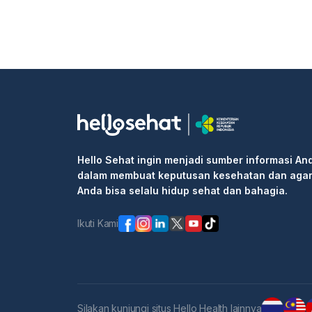
Hello Sehat ingin menjadi sumber informasi An
dalam membuat keputusan kesehatan dan aga
Anda bisa selalu hidup sehat dan bahagia.
Ikuti Kami
Silakan kunjungi situs Hello Health lainnya