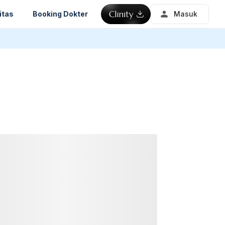
itas
Booking Dokter
Masuk