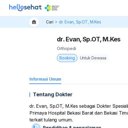
Cari
dr. Evan, Sp.OT, M.Kes
dr. Evan, Sp.OT, M.Kes
Orthopedi
Booking
Untuk Dewasa
Informasi Umum
Tentang Dokter
dr. Evan, Sp.OT, M.Kes sebagai Dokter Spesial
Primaya Hospital Bekasi Barat dan Bekasi Timur. Tentunya dirinya memberikan layanan kons
terkait tulang umum.
Pendidikan & pengalaman