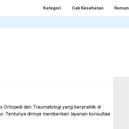
Kategori
Cek Kesehatan
Komun
is Ortopedi dan Traumatologi yang berpraktik di
ultasi