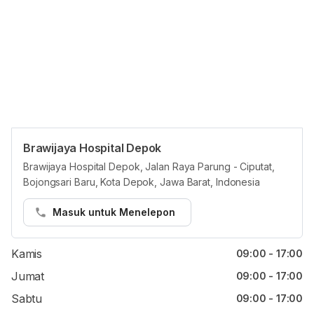
Brawijaya Hospital Depok
Jam reguler
Brawijaya Hospital Depok, Jalan Raya Parung - Ciputat,
Bojongsari Baru, Kota Depok, Jawa Barat, Indonesia
Senin
09:00 - 17:00
Selasa
09:00 - 17:00
Masuk untuk Menelepon
Rabu
09:00 - 17:00
Kamis
09:00 - 17:00
Jumat
09:00 - 17:00
Sabtu
09:00 - 17:00