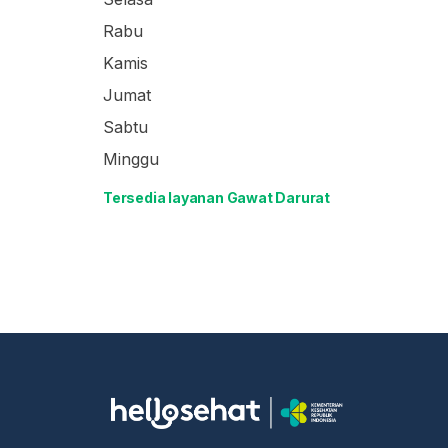
Rabu
Kamis
Jumat
Sabtu
Minggu
Tersedia layanan Gawat Darurat