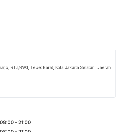
o, RT.1/RW.1, Tebet Barat, Kota Jakarta Selatan, Daerah
08:00 - 21:00
08:00 - 21:00