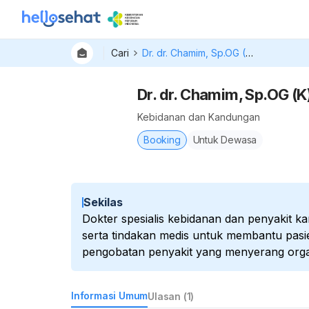
Cari
Dr. dr. Chamim, Sp.OG (K) Onk
Dr. dr. Chamim, Sp.OG (K
Kebidanan dan Kandungan
Booking
Untuk Dewasa
Sekilas
Dokter spesialis kebidanan dan penyakit 
serta tindakan medis untuk membantu pasi
pengobatan penyakit yang menyerang orga
Informasi Umum
Ulasan (1)