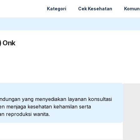
Kategori
Cek Kesehatan
Komun
) Onk
kandungan yang menyediakan layanan konsultasi
en menjaga kesehatan kehamilan serta
n reproduksi wanita.