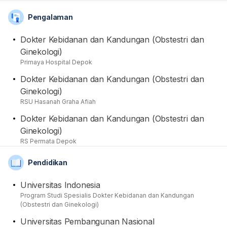
kesehatan seputar bidang tersebut, termasuk dengan
Pengalaman
memberikan tindakan pemeriksaan dan pengobatan
yang diperlukan. Dari sisi akademis, beliau merupakan
Dokter Kebidanan dan Kandungan (Obstestri dan
alumnus pendidikan medis spesialis dari Universitas
Ginekologi)
Indonesia setelah sebelumnya menyelesaikan
Primaya Hospital Depok
pendidikan profesi dokter dan sarjana kedokteran di
Dokter Kebidanan dan Kandungan (Obstestri dan
Universitas Pembangunan Nasional. Beliau juga ketika
Ginekologi)
berkonsultasi turut memberikan anjuran dan saran
RSU Hasanah Graha Afiah
edukatif kepada para pasien yang membutuhkan. Dari
segi pengalaman, dr. Devi Marischa Malik, Sp.OG juga
Dokter Kebidanan dan Kandungan (Obstestri dan
pernah berpraktik di RSU Hasanah Graha Afiah dan RS
Ginekologi)
Permata Depok. Terakhir namanya juga terdaftar dan
RS Permata Depok
tercatat sebagai anggota aktif dari organisasi Ikatan
Pendidikan
Dokter Indonesia (IDI) dan Perkumpulan Obstetri dan
Ginekologi Indonesia (POGI).
Universitas Indonesia
Program Studi Spesialis Dokter Kebidanan dan Kandungan
(Obstestri dan Ginekologi)
Universitas Pembangunan Nasional