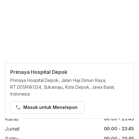
Primaya Hospital Depok
Jam reguler
Primaya Hospital Depok, Jalan Haji Dimun Raya,
RT.001/RW.024, Sukamaju, Kota Depok, Jawa Barat,
Senin
00:00 - 23:45
Indonesia
Selasa
00:00 - 23:45
Masuk untuk Menelepon
Rabu
00:00 - 23:45
Kamis
00:00 - 23:45
Jumat
00:00 - 23:45
Sabtu
00:00 - 23:45