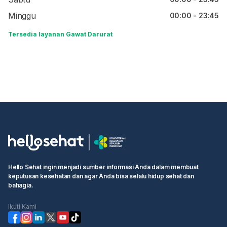
Minggu
00:00 - 23:45
Tersedia layanan Gawat Darurat
Hello Sehat ingin menjadi sumber informasi Anda dalam membuat
keputusan kesehatan dan agar Anda bisa selalu hidup sehat dan
bahagia.
Ikuti Kami