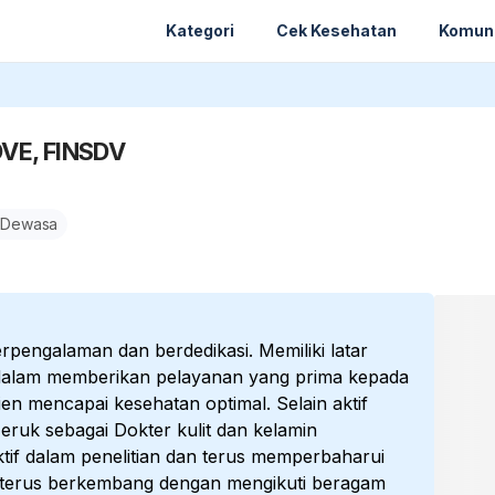
Kategori
Cek Kesehatan
Komun
DVE, FINSDV
 Dewasa
pengalaman dan berdedikasi. Memiliki latar
dalam memberikan pelayanan yang prima kepada
n mencapai kesehatan optimal. Selain aktif
eruk sebagai Dokter kulit dan kelamin
aktif dalam penelitian dan terus memperbaharui
 terus berkembang dengan mengikuti beragam