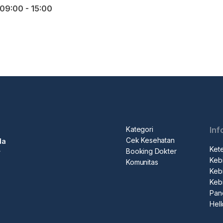
09:00 - 15:00
Kategori
Inf
Cek Kesehatan
da
Ket
Booking Dokter
r
Kebi
Komunitas
Kebi
Keb
Pan
Hel