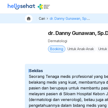
Cari
dr. Danny Gunawan, Sp.DVE, FINSDV
dr. Danny Gunawan, Sp.
Dermatologi
Booking
Untuk Anak-Anak
Untuk
Sekilas
Seorang Tenaga medis profesional yang ber
belakang medis yang kuat, membantunya 
pasien dan berupaya untuk membantu pasie
melayani pasien di Siloam Hospital Kebon J
(dermatologi dan venerologi), beliau juga 
pengetahuannya dalam bidang medis yang