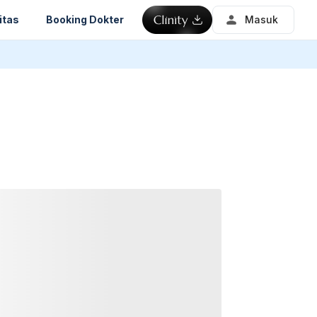
itas
Booking Dokter
Masuk