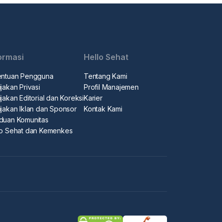
ormasi
Hello Sehat
entuan Pengguna
Tentang Kami
jakan Privasi
Profil Manajemen
jakan Editorial dan Koreksi
Karier
ijakan Iklan dan Sponsor
Kontak Kami
duan Komunitas
lo Sehat dan Kemenkes