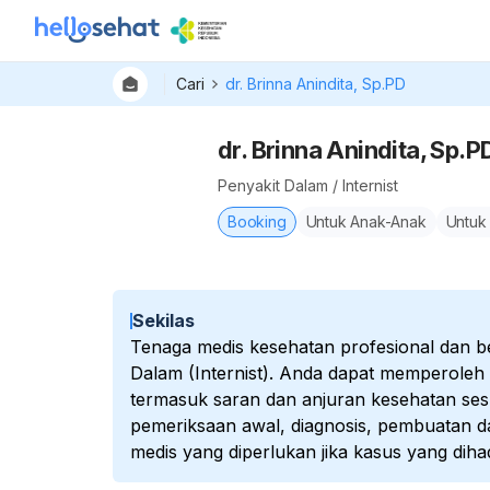
Cari
dr. Brinna Anindita, Sp.PD
dr. Brinna Anindita, Sp.P
Penyakit Dalam / Internist
Booking
Untuk Anak-Anak
Untuk
Sekilas
Tenaga medis kesehatan profesional dan be
Dalam (Internist). Anda dapat memperoleh
termasuk saran dan anjuran kesehatan sesu
pemeriksaan awal, diagnosis, pembuatan d
medis yang diperlukan jika kasus yang diha