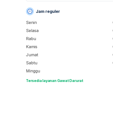
Jam reguler
Senin
Selasa
Rabu
Kamis
Jumat
Sabtu
Minggu
Tersedia layanan Gawat Darurat