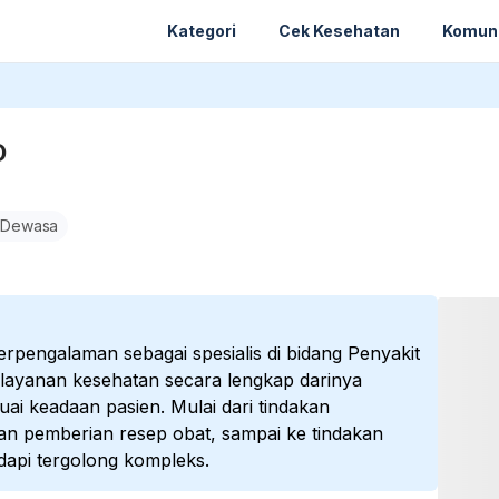
Kategori
Cek Kesehatan
Komun
D
 Dewasa
rpengalaman sebagai spesialis di bidang Penyakit
 layanan kesehatan secara lengkap darinya
ai keadaan pasien. Mulai dari tindakan
an pemberian resep obat, sampai ke tindakan
dapi tergolong kompleks.