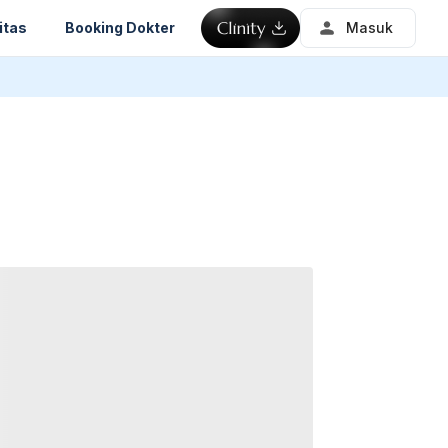
itas
Booking Dokter
Masuk