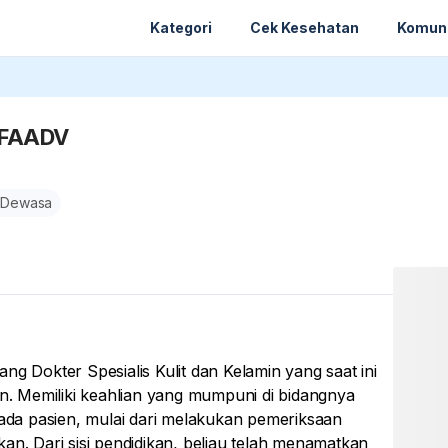
Kategori
Cek Kesehatan
Komun
, FAADV
 Dewasa
er Spesialis Kulit dan Kelamin yang saat ini
an. Memiliki keahlian yang mumpuni di bidangnya
da pasien, mulai dari melakukan pemeriksaan
an. Dari sisi pendidikan, beliau telah menamatkan