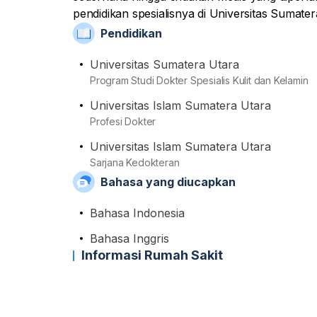
pendidikan spesialisnya di Universitas Sumater
profesional, namanya sudah tercatat sebagai an
Pendidikan
Perhimpunan Dokter Spesialis Kulit dan Kela
Universitas Sumatera Utara
Program Studi Dokter Spesialis Kulit dan Kelamin
Universitas Islam Sumatera Utara
Profesi Dokter
Universitas Islam Sumatera Utara
Sarjana Kedokteran
Bahasa yang diucapkan
Bahasa Indonesia
Bahasa Inggris
Informasi Rumah Sakit