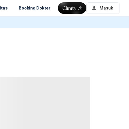
itas
Booking Dokter
Masuk