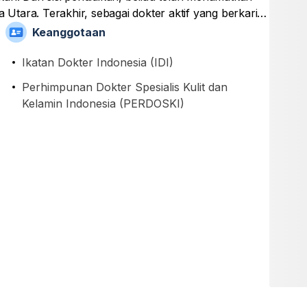
a Utara. Terakhir, sebagai dokter aktif yang berkarier
ggota aktif di Ikatan Dokter Indonesia (IDI) dan
Keanggotaan
min Indonesia (PERDOSKI)
Ikatan Dokter Indonesia (IDI)
Perhimpunan Dokter Spesialis Kulit dan
Kelamin Indonesia (PERDOSKI)