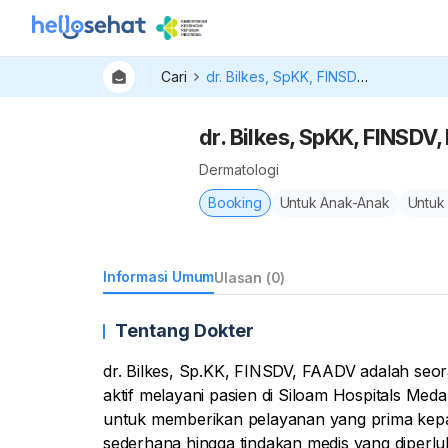
Cari
dr. Bilkes, SpKK, FINSDV, FAADV
dr. Bilkes, SpKK, FINSDV
Dermatologi
Booking
Untuk Anak-Anak
Untuk
Informasi Umum
Ulasan (0)
Tentang Dokter
dr. Bilkes, Sp.KK, FINSDV, FAADV adalah seorang Dokt
aktif melayani pasien di Siloam Hospitals Med
untuk memberikan pelayanan yang prima kepa
sederhana hingga tindakan medis yang diperluk