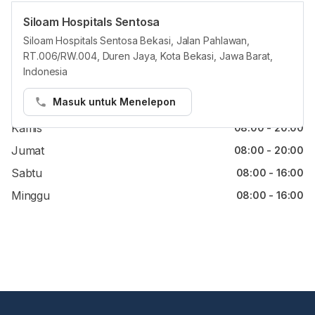
Siloam Hospitals Sentosa
Jam reguler
Siloam Hospitals Sentosa Bekasi, Jalan Pahlawan,
RT.006/RW.004, Duren Jaya, Kota Bekasi, Jawa Barat,
Senin
08:00 - 20:00
Indonesia
Selasa
08:00 - 20:00
Masuk untuk Menelepon
Rabu
08:00 - 20:00
Kamis
08:00 - 20:00
Jumat
08:00 - 20:00
Sabtu
08:00 - 16:00
Minggu
08:00 - 16:00