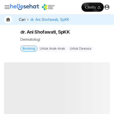
Cari
dr. Ani Shofawati, SpKK
dr. Ani Shofawati, SpKK
Dermatologi
Booking
Untuk Anak-Anak
Untuk Dewasa