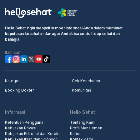
Hello Sehat ingin menjadi sumber informasi Anda dalam membuat
keputusan kesehatan dan agar Anda bisa selalu hidup sehat dan
bahagia.
Ikuti Kami
Kategori
Cek Kesehatan
Booking Dokter
Komunitas
Informasi
Hello Sehat
Ketentuan Pengguna
Tentang Kami
Kebijakan Privasi
Profil Manajemen
Kebijakan Editorial dan Koreksi
Karier
Kebijakan Iklan dan Sponsor
Kontak Kami