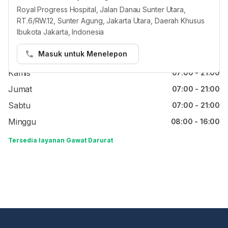
Jam reguler
Royal Progress Hospital, Jalan Danau Sunter Utara,
RT.6/RW.12, Sunter Agung, Jakarta Utara, Daerah Khusus
Senin
07:00 - 21:00
Ibukota Jakarta, Indonesia
Selasa
07:00 - 21:00
Masuk untuk Menelepon
Rabu
07:00 - 21:00
Kamis
07:00 - 21:00
Jumat
07:00 - 21:00
Sabtu
07:00 - 21:00
Minggu
08:00 - 16:00
Tersedia layanan Gawat Darurat