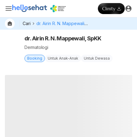
Cari
dr. Airin R. N. Mappewali, SpKK
dr. Airin R. N. Mappewali, SpKK
Dermatologi
Booking
Untuk Anak-Anak
Untuk Dewasa